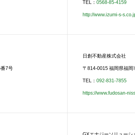
TEL：
0568-85-4159
http://www.izumi-s-s.co.j
日創不動産株式会社
5番7号
〒814-0015 福岡県
TEL：
092-831-7855
https://www.fudosan-niss
GXエナジーソリューシ