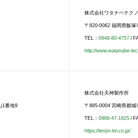
株式会社ワタナベテク
〒820-0062 福岡県飯
TEL：
0948-80-4757
/ F
http://www.watanabe-tec.
株式会社天神製作所
山1番地9
〒885-0004 宮崎県都城
TEL：
0986-47-1825
/ F
https://tenjin-tm.co.jp/