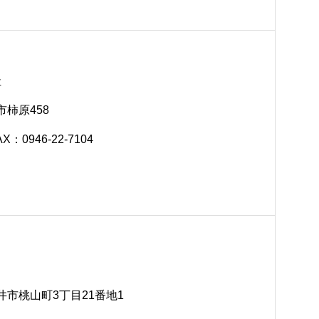
社
市柿原458
AX：0946-22-7104
日井市桃山町3丁目21番地1