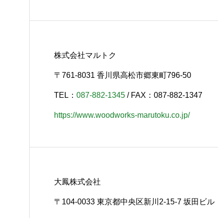
株式会社マルトク
〒761-8031 香川県高松市郷東町796-50
TEL：
087-882-1345
/ FAX：087-882-1347
https://www.woodworks-marutoku.co.jp/
大鳳株式会社
〒104-0033 東京都中央区新川2-15-7 坂田ビル