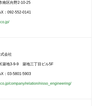
市南区向野2-10-25
AX：092-552-0141
co.jp/
株式会社
央区築地3-9-9 築地三丁目ビル5F
AX：03-5801-5903
.co.jp/company/relation/nisso_engineering/