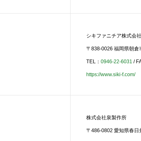
シキファニチア株式会
〒838-0026 福岡県朝倉
TEL：
0946-22-6031
/ F
https://www.siki-f.com/
株式会社泉製作所
〒486-0802 愛知県春