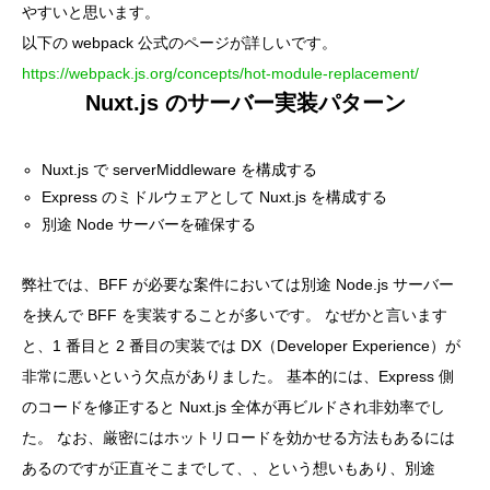
やすいと思います。
以下の webpack 公式のページが詳しいです。
https://webpack.js.org/concepts/hot-module-replacement/
Nuxt.js のサーバー実装パターン
Nuxt.js で serverMiddleware を構成する
Express のミドルウェアとして Nuxt.js を構成する
別途 Node サーバーを確保する
弊社では、BFF が必要な案件においては別途 Node.js サーバー
を挟んで BFF を実装することが多いです。 なぜかと言います
と、1 番目と 2 番目の実装では DX（Developer Experience）が
非常に悪いという欠点がありました。 基本的には、Express 側
のコードを修正すると Nuxt.js 全体が再ビルドされ非効率でし
た。 なお、厳密にはホットリロードを効かせる方法もあるには
あるのですが正直そこまでして、、という想いもあり、別途