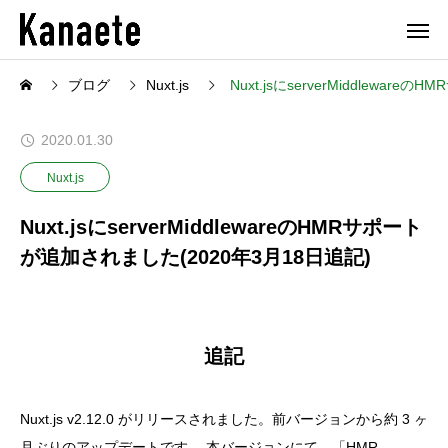
ブログ
Nuxt.js
Nuxt.jsにserverMiddlewa
2020.01.30
Nuxt.js
Nuxt.jsにserverMiddlewareのHMRサポート
が追加されました(2020年3月18日追記)
追記
Nuxt.js v2.12.0 がリリースされました。前バージョンから約 3 ヶ
月ぶりのアップデートです。 本バージョンにて、「HMR