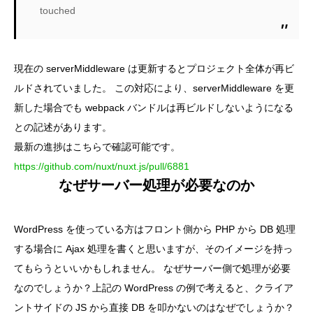
touched
現在の serverMiddleware は更新するとプロジェクト全体が再ビ
ルドされていました。 この対応により、serverMiddleware を更
新した場合でも webpack バンドルは再ビルドしないようになる
との記述があります。
最新の進捗はこちらで確認可能です。
https://github.com/nuxt/nuxt.js/pull/6881
なぜサーバー処理が必要なのか
WordPress を使っている方はフロント側から PHP から DB 処理
する場合に Ajax 処理を書くと思いますが、そのイメージを持っ
てもらうといいかもしれません。 なぜサーバー側で処理が必要
なのでしょうか？上記の WordPress の例で考えると、クライア
ントサイドの JS から直接 DB を叩かないのはなぜでしょうか？