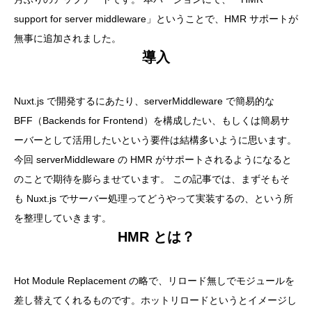
support for server middleware」ということで、HMR サポートが
無事に追加されました。
導入
Nuxt.js で開発するにあたり、serverMiddleware で簡易的な
BFF（Backends for Frontend）を構成したい、もしくは簡易サ
ーバーとして活用したいという要件は結構多いように思います。
今回 serverMiddleware の HMR がサポートされるようになると
のことで期待を膨らませています。 この記事では、まずそもそ
も Nuxt.js でサーバー処理ってどうやって実装するの、という所
を整理していきます。
HMR とは？
Hot Module Replacement の略で、リロード無しでモジュールを
差し替えてくれるものです。ホットリロードというとイメージし