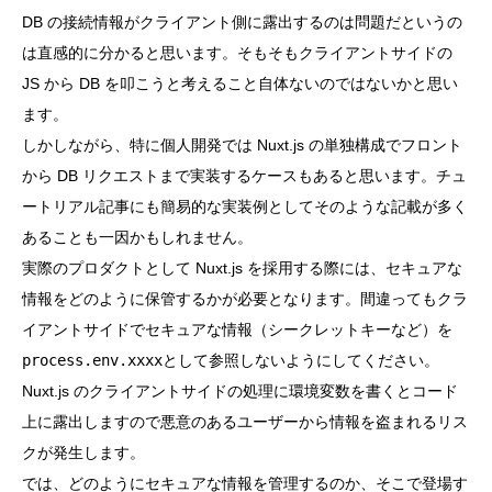
DB の接続情報がクライアント側に露出するのは問題だというの
は直感的に分かると思います。そもそもクライアントサイドの
JS から DB を叩こうと考えること自体ないのではないかと思い
ます。
しかしながら、特に個人開発では Nuxt.js の単独構成でフロント
から DB リクエストまで実装するケースもあると思います。チュ
ートリアル記事にも簡易的な実装例としてそのような記載が多く
あることも一因かもしれません。
実際のプロダクトとして Nuxt.js を採用する際には、セキュアな
情報をどのように保管するかが必要となります。間違ってもクラ
イアントサイドでセキュアな情報（シークレットキーなど）を
process.env.xxxx
として参照しないようにしてください。
Nuxt.js のクライアントサイドの処理に環境変数を書くとコード
上に露出しますので悪意のあるユーザーから情報を盗まれるリス
クが発生します。
では、どのようにセキュアな情報を管理するのか、そこで登場す